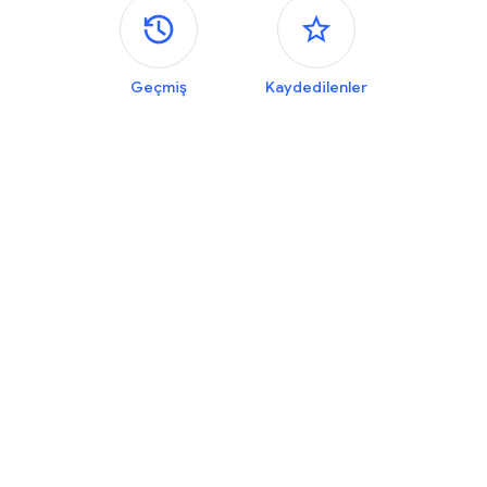
Yan paneller
Geçmiş
Kaydedilenler