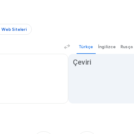
Web Siteleri
Türkçe
İngilizce
Rusça
Çeviri sonuçları
Çeviri